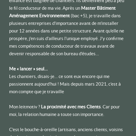
enfance est baignée de chantiers. Ils deviennent peu à peu
le fil conducteur de ma vie. Après un
Master Bâtiment
Aménagement Environnement
(bac +5), je travaille dans
plusieurs entreprises d’importance avant de m’installer
pour 12 années dans une petite structure. Avant qu’elle ne
prospère, j’en suis d’ailleurs l’unique employé. J’y confirme
mes compétences de conducteur de travaux avant de
devenir responsable de son bureau d’études…
Me « lancer » seul…
Les chantiers, disais-je… ce sont eux encore qui me
passionnent aujourd’hui ! Mais depuis mars 2021, c’est à
mon compte que je travaille
Mon leitmotiv ?
La proximité avec mes Clients
. Car pour
moi, la relation humaine a toute son importance.
C’est le bouche-à-oreille (artisans, anciens clients, voisins