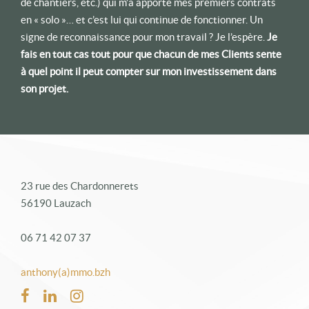
de chantiers, etc.) qui m’a apporté mes premiers contrats
en « solo »… et c’est lui qui continue de fonctionner. Un
signe de reconnaissance pour mon travail ? Je l’espère.
Je
fais en tout cas tout pour que chacun de mes Clients sente
à quel point il peut compter sur mon investissement dans
son projet.
23 rue des Chardonnerets
56190 Lauzach
06 71 42 07 37
anthony(a)mmo.bzh