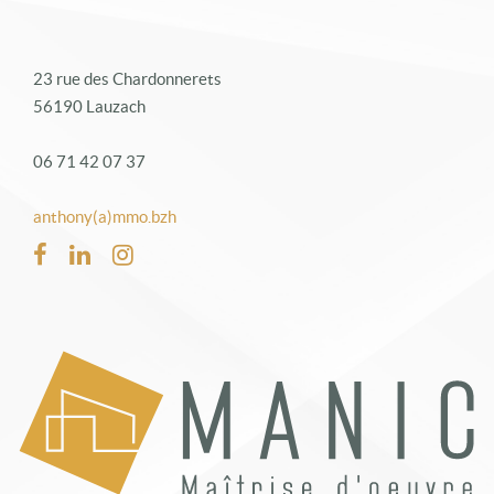
23 rue des Chardonnerets
56190 Lauzach
06 71 42 07 37
anthony(a)mmo.bzh