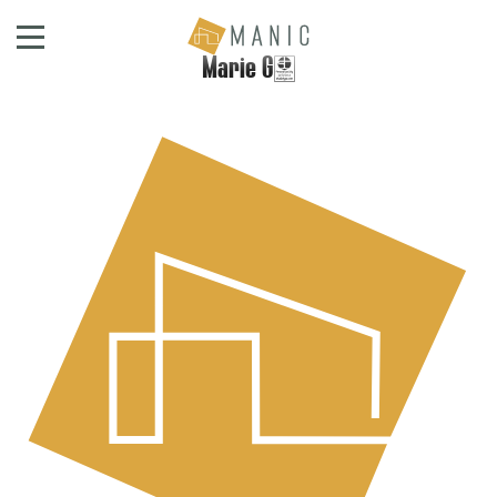
Marie G.