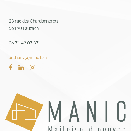
23 rue des Chardonnerets
56190 Lauzach
06 71 42 07 37
anthony(a)mmo.bzh